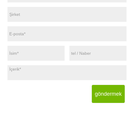
göndermek