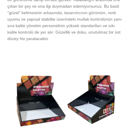
çıkan bir şey ve ona ilgi duymadan edemiyorsunuz. Bu basit
"güzel" kelimesinin arkasında, tasarımcının görünüm, renk
uyumu ve yapısal stabilite üzerindeki mutlak kontrolünün yanı
sıra kalite yönetim personelinin yüksek standartları ve sıkı
kalite kontrolü de yer alır. Güzellik ve doku, unutulmaz bir üst
düzey his yaratacaktır.