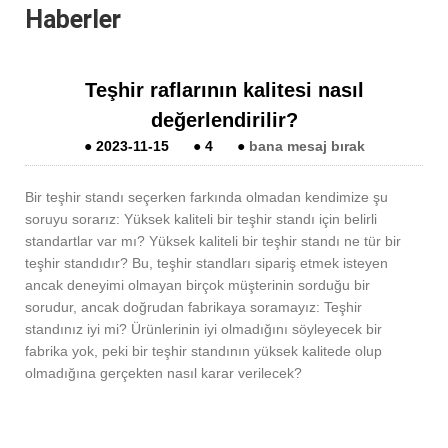
Haberler
Teşhir raflarının kalitesi nasıl
değerlendirilir?
●
2023-11-15
●
4
●
bana mesaj bırak
Bir teşhir standı seçerken farkında olmadan kendimize şu
soruyu sorarız: Yüksek kaliteli bir teşhir standı için belirli
standartlar var mı? Yüksek kaliteli bir teşhir standı ne tür bir
teşhir standıdır? Bu, teşhir standları sipariş etmek isteyen
ancak deneyimi olmayan birçok müşterinin sorduğu bir
sorudur, ancak doğrudan fabrikaya soramayız: Teşhir
standınız iyi mi? Ürünlerinin iyi olmadığını söyleyecek bir
fabrika yok, peki bir teşhir standının yüksek kalitede olup
olmadığına gerçekten nasıl karar verilecek?