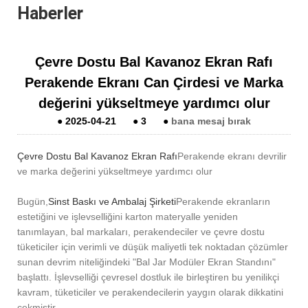
Haberler
Çevre Dostu Bal Kavanoz Ekran Rafı
Perakende Ekranı Can Çirdesi ve Marka
değerini yükseltmeye yardımcı olur
●
2025-04-21
●
3
●
bana mesaj bırak
Çevre Dostu Bal Kavanoz Ekran Rafı
Perakende ekranı devrilir
ve marka değerini yükseltmeye yardımcı olur
Bugün,
Sinst Baskı ve Ambalaj Şirketi
Perakende ekranların
estetiğini ve işlevselliğini karton materyalle yeniden
tanımlayan, bal markaları, perakendeciler ve çevre dostu
tüketiciler için verimli ve düşük maliyetli tek noktadan çözümler
sunan devrim niteliğindeki "Bal Jar Modüler Ekran Standını"
başlattı. İşlevselliği çevresel dostluk ile birleştiren bu yenilikçi
kavram, tüketiciler ve perakendecilerin yaygın olarak dikkatini
çekmiştir.