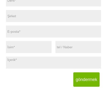
göndermek