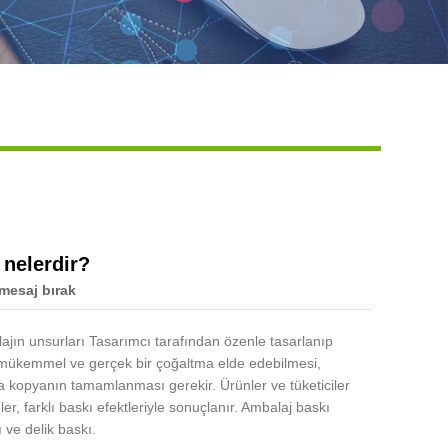
Live
 nelerdir?
mesaj bırak
ajın unsurları Tasarımcı tarafından özenle tasarlanıp
mın mükemmel ve gerçek bir çoğaltma elde edebilmesi,
ıda kopyanın tamamlanması gerekir. Ürünler ve tüketiciler
er, farklı baskı efektleriyle sonuçlanır. Ambalaj baskı
 ve delik baskı.