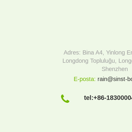
Adres: Bina A4, Yinlong En
Longdong Topluluğu, Long
Shenzhen
E-posta:
rain@sinst-
tel:
+86-1830000