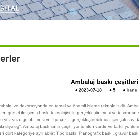
erler
Ambalaj baskı çeşitleri
●
2023-07-18
●
5
●
bana 
mbalaj ve dekorasyonda en temel ve önemli işleme teknolojisidir. Ambal
en görsel iletişimin baskı teknolojisi ile gerçekleştirilmesi ve tasarı
yle yüz yüze gelebilmesi ve "gerçek" i gerçekleştirebilmesi için çok say
ki diyalog". Ambalaj baskısının çeşitli yöntemleri vardır ve farklı yönteml
ri dört kategoriye ayrılabilir: Tipo baskı, Planografik baskı, gravür baskı